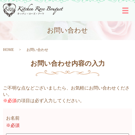
メ
お問い合わせ
HOME
お問い合わせ
お問い合わせ内容の入力
ご不明な点などございましたら、お気軽にお問い合わせくださ
い。
※必須
の項目は必ず入力してください。
お名前
※必須