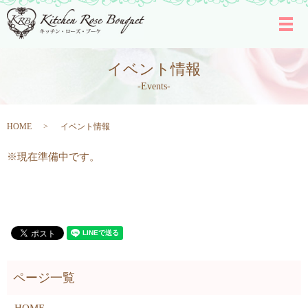
メ
イベント情報
-Events-
HOME
イベント情報
※現在準備中です。